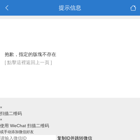
提示信息
抱歉，指定的版塊不存在
[ 點擊這裡返回上一頁 ]
×
扫描二维码
×
使用 WeChat 扫描二维码
或手动添加微信好友
复制ID并跳转微信