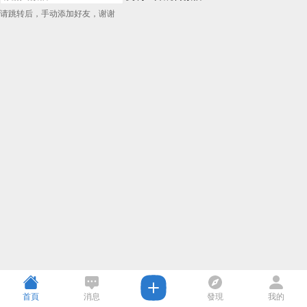
请跳转后，手动添加好友，谢谢
首頁
消息
發現
我的