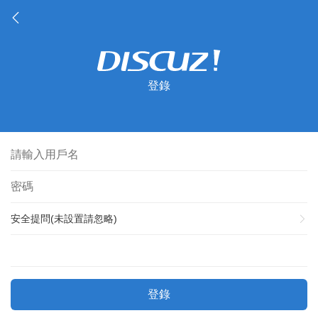
登錄
安全提問(未設置請忽略)
登錄