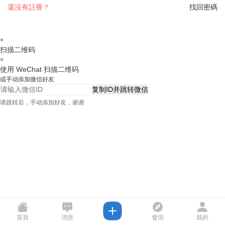
還沒有註冊？
找回密碼
×
扫描二维码
×
使用 WeChat 扫描二维码
或手动添加微信好友
复制ID并跳转微信
请跳转后，手动添加好友，谢谢
首頁
消息
發現
我的