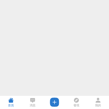
首頁
消息
發現
我的