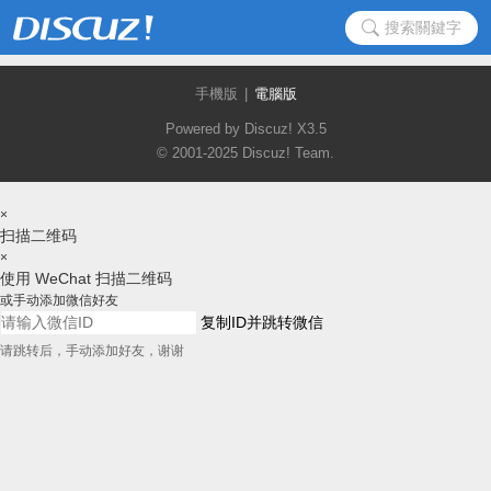
搜索關鍵字
手機版
|
電腦版
Powered by Discuz!
X3.5
© 2001-2025
Discuz! Team
.
×
扫描二维码
×
使用 WeChat 扫描二维码
或手动添加微信好友
复制ID并跳转微信
请跳转后，手动添加好友，谢谢