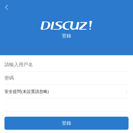
登錄
安全提問(未設置請忽略)
登錄