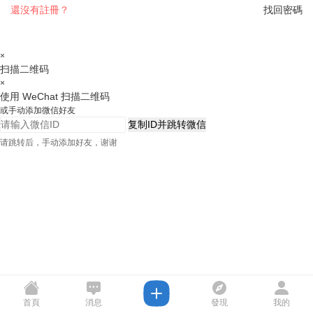
還沒有註冊？
找回密碼
×
扫描二维码
×
使用 WeChat 扫描二维码
或手动添加微信好友
复制ID并跳转微信
请跳转后，手动添加好友，谢谢
首頁
消息
發現
我的