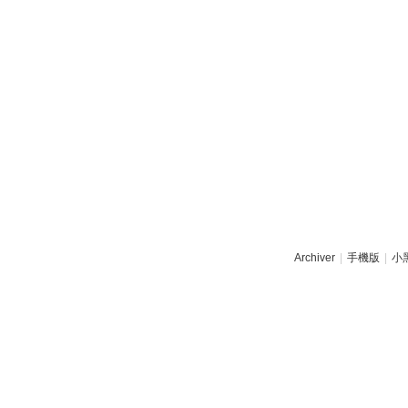
Archiver
|
手機版
|
小