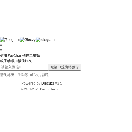
×
×
使用 WeChat 扫描二维碼
或手动添加微信好友
複製ID並跳轉微信
請跳轉後，手動添加好友，謝謝
Powered by
Discuz!
X3.5
© 2001-2025
Discuz! Team
.