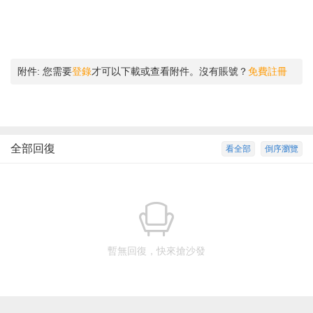
附件:
您需要
登錄
才可以下載或查看附件。沒有賬號？
免費註冊
全部回復
看全部
倒序瀏覽
暫無回復，快來搶沙發