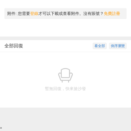
附件:
您需要
登錄
才可以下載或查看附件。沒有賬號？
免費註冊
全部回復
看全部
倒序瀏覽
暫無回復，快來搶沙發
×