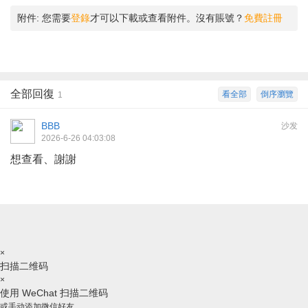
附件:
您需要
登錄
才可以下載或查看附件。沒有賬號？
免費註冊
全部回復
看全部
倒序瀏覽
1
BBB
沙发
2026-6-26 04:03:08
想查看、謝謝
×
扫描二维码
×
使用 WeChat 扫描二维码
或手动添加微信好友