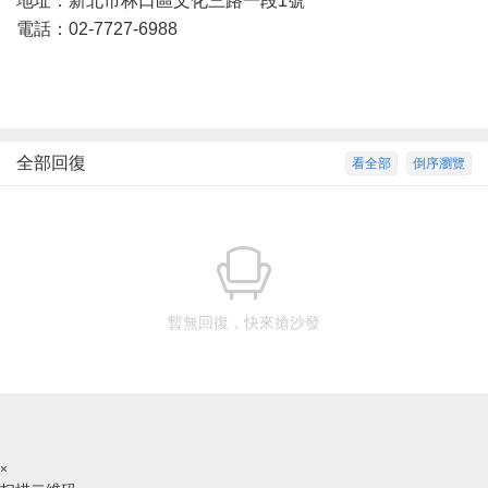
地址：新北市林口區文化三路一段1號
電話：02-7727-6988
全部回復
看全部
倒序瀏覽
暫無回復，快來搶沙發
×