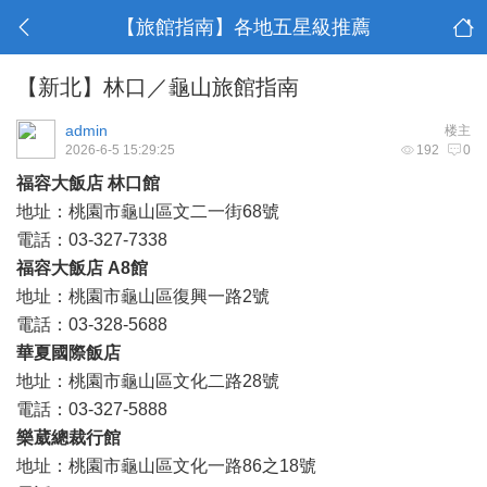
【旅館指南】各地五星級推薦
【新北】林口／龜山旅館指南
admin
楼主
2026-6-5 15:29:25
192
0
福容大飯店 林口館
地址：桃園市龜山區文二一街68號
電話：03-327-7338
福容大飯店 A8館
地址：桃園市龜山區復興一路2號
電話：03-328-5688
華夏國際飯店
地址：桃園市龜山區文化二路28號
電話：03-327-5888
樂葳總裁行館
地址：桃園市龜山區文化一路86之18號