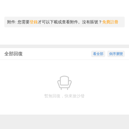
附件:
您需要
登錄
才可以下載或查看附件。沒有賬號？
免費註冊
全部回復
看全部
倒序瀏覽
暫無回復，快來搶沙發