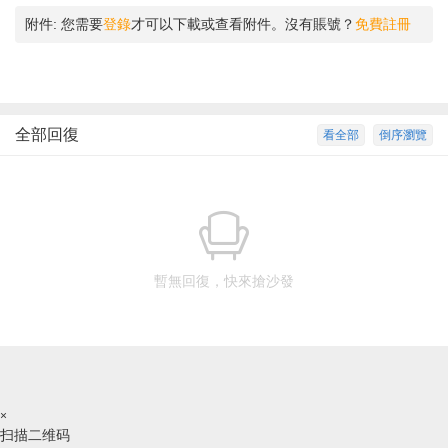
附件:
您需要
登錄
才可以下載或查看附件。沒有賬號？
免費註冊
全部回復
看全部
倒序瀏覽
暫無回復，快來搶沙發
×
扫描二维码