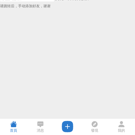
请跳转后，手动添加好友，谢谢
首頁
消息
發現
我的