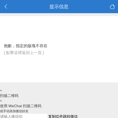
提示信息
抱歉，指定的版塊不存在
[ 點擊這裡返回上一頁 ]
×
扫描二维码
×
使用 WeChat 扫描二维码
或手动添加微信好友
复制ID并跳转微信