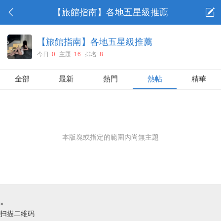
【旅館指南】各地五星級推薦
【旅館指南】各地五星級推薦
今日:
0
主題:
16
排名:
8
全部
最新
熱門
熱帖
精華
本版塊或指定的範圍內尚無主題
×
扫描二维码