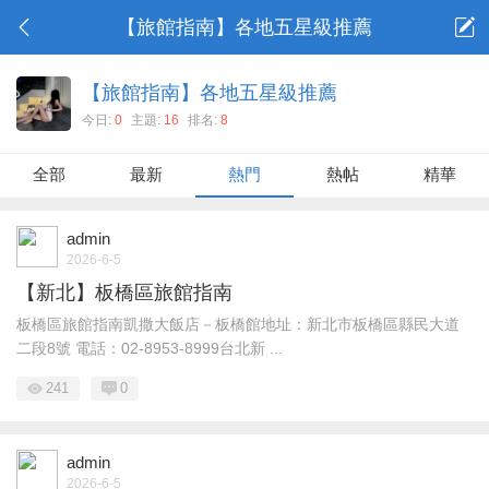
【旅館指南】各地五星級推薦
【旅館指南】各地五星級推薦
今日:
0
主題:
16
排名:
8
全部
最新
熱門
熱帖
精華
admin
2026-6-5
【新北】板橋區旅館指南
板橋區旅館指南凱撒大飯店－板橋館地址：新北市板橋區縣民大道
二段8號 電話：02-8953-8999台北新 ...
241
0
admin
2026-6-5