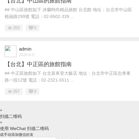
【台北】中山區的旅館指南
## 中山區旅館如下 沐蘭時尚精品旅館 台北館 地址：台北市中山區
植福路299號 電話：02-8502-339 ...
203
0
admin
2026-6-5
【台北】中正區的旅館指南
## 中正區旅館如下 台北喜來登大飯店 地址：台北市中正區忠孝東
路一段12號 電話：02-2321-5511 ...
267
0
×
扫描二维码
×
使用 WeChat 扫描二维码
或手动添加微信好友