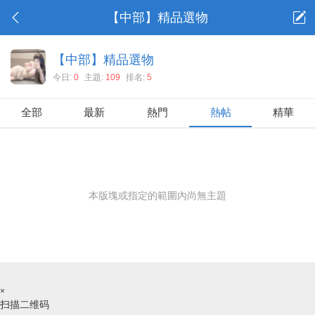
【中部】精品選物
【中部】精品選物
今日:
0
主題:
109
排名:
5
全部
最新
熱門
熱帖
精華
本版塊或指定的範圍內尚無主題
×
扫描二维码