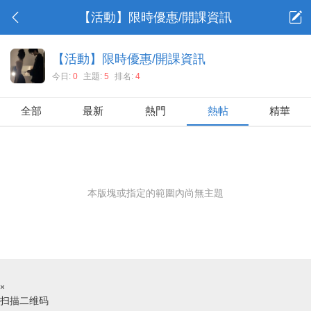
【活動】限時優惠/開課資訊
【活動】限時優惠/開課資訊
今日:
0
主題:
5
排名:
4
全部
最新
熱門
熱帖
精華
本版塊或指定的範圍內尚無主題
×
扫描二维码