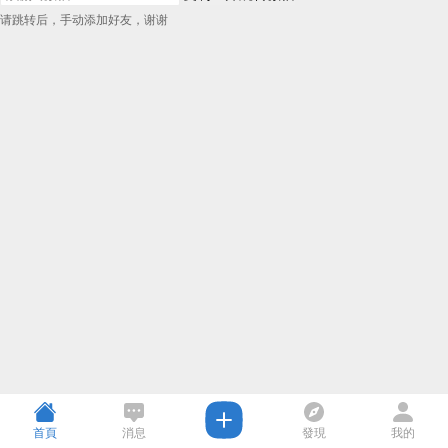
请跳转后，手动添加好友，谢谢
首頁
消息
發現
我的