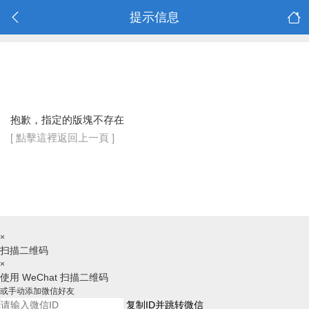
提示信息
抱歉，指定的版塊不存在
[ 點擊這裡返回上一頁 ]
×
扫描二维码
×
使用 WeChat 扫描二维码
或手动添加微信好友
复制ID并跳转微信